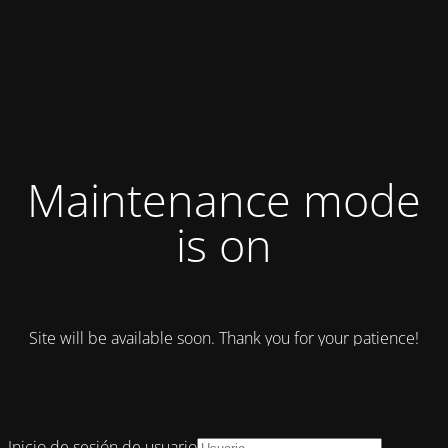
Maintenance mode
is on
Site will be available soon. Thank you for your patience!
Inicio de sesión de usuario